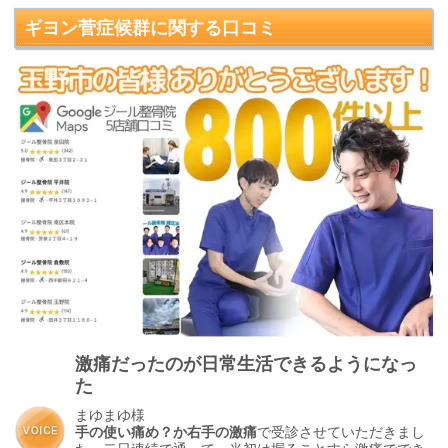
ギヨン菅症候群に関する口コミ
激痛だったのが日常生活できるようになっ
た
まゆまゆ様
手の使い痛め？か右手の激痛
で受診させていただきまし