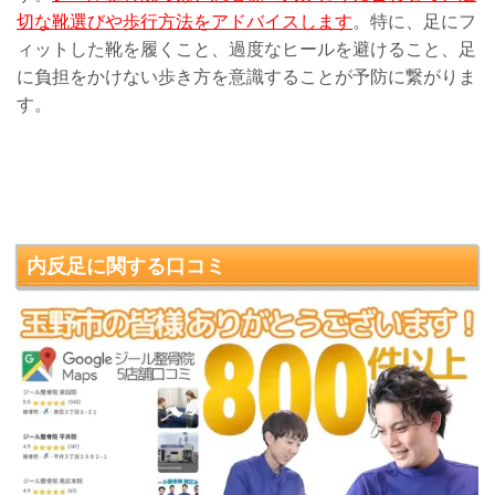
切な靴選びや歩行方法をアドバイスします
。特に、足にフ
ィットした靴を履くこと、過度なヒールを避けること、足
に負担をかけない歩き方を意識することが予防に繋がりま
す。
内反足
に関する口コミ