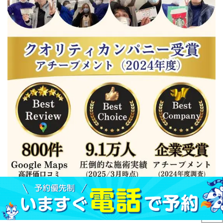
玉野市の皆様へ｜ジール鍼灸整骨院｜整体院