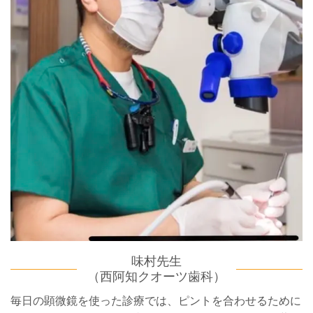
味村先生
（西阿知クオーツ歯科）
毎日の顕微鏡を使った診療では、ピントを合わせるために