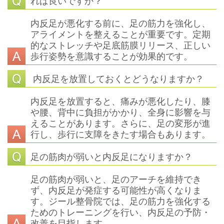
れば良いですか？
内反足が悪化する前に、足の筋力を強化し、
アライメントを整えることが重要です。定期
的なストレッチや足底筋膜リリース、正しい
歩行姿勢を意識することが効果的です。
内反足を放置しておくとどうなりますか？
内反足を放置すると、痛みが悪化したり、膝
や腰、背中に負担がかかり、全身に影響を与
えることがあります。さらに、足の変形が進
行し、歩行に支障をきたす場合もあります。
足の筋肉が弱いと内反足になりますか？
足の筋肉が弱いと、足のアーチを維持でき
ず、内反足が発症する可能性が高くなりま
す。ジール整骨院では、足の筋力を強化する
ためのトレーニングを行い、内反足の予防・
改善を目指します。