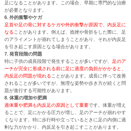
足になることがあります。この場合、早期に専門的な治療
が必要となります。
6. 外的衝撃やケガ
足首や足の骨に対するケガや外的衝撃が原因で、内反足に
なる
ことがあります。例えば、捻挫や骨折をした際に、足
のアライメントが崩れてしまうことがあり、それが内反足
を引き起こす原因となる場合があります。
7. 発育段階の問題
特に子供の成長段階で発生することが多いですが、
足のア
ーチが完全に形成される前に足に過度の負担がかかると、
内反足の問題が現れる
ことがあります。成長に伴って改善
されることが多いですが、無理な姿勢や歩き方が続くと問
題が進行する可能性があります。
8. 体重の増加や肥満
過体重や肥満も内反足の原因として重要
です。体重が増え
ることで、足にかかる圧力が増し、足のアーチが崩れやす
くなります。特に歩行時や立っているときに足の内側に過
剰な力がかかり、内反足を引き起こすことがあります。