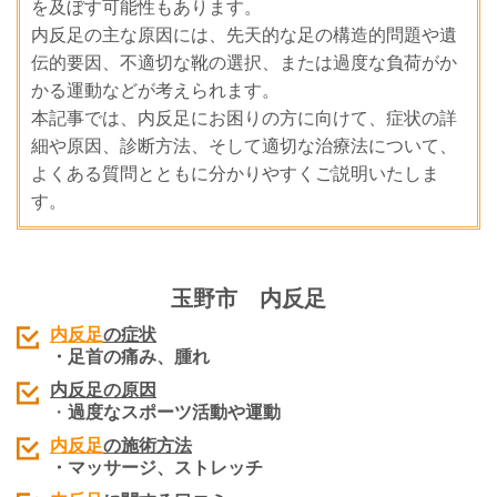
を及ぼす可能性もあります。
内反足の主な原因には、先天的な足の構造的問題や遺
伝的要因、不適切な靴の選択、または過度な負荷がか
かる運動などが考えられます。
本記事では、内反足にお困りの方に向けて、症状の詳
細や原因、診断方法、そして適切な治療法について、
よくある質問とともに分かりやすくご説明いたしま
す。
玉野市
内反足
内反足
の症状
・足首の痛み、腫れ
内反足
の原因
・
過度なスポーツ活動や運動
内反足
の施術
方法
・マッサージ、ストレッチ