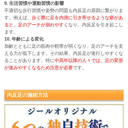
9. 生活習慣や運動習慣の影響
不適切な歩行習慣や姿勢の問題も内反足の原因に繋がりま
す。例えば、
歩く際に足を内側に引き寄せるような癖があ
ると、足のアーチが崩れやすく
なり、内反足を引き起こし
ます。
10. 年齢による変化
加齢とともに足の筋肉や靭帯が弱くなり、足のアーチを支
える力が低下します。その結果、内反足が進行しやすくな
ることがあります。特に
中高年以降の人々では、足の変形
が進みやすくなるため注意が必要
です。
内反足
の
施術方法