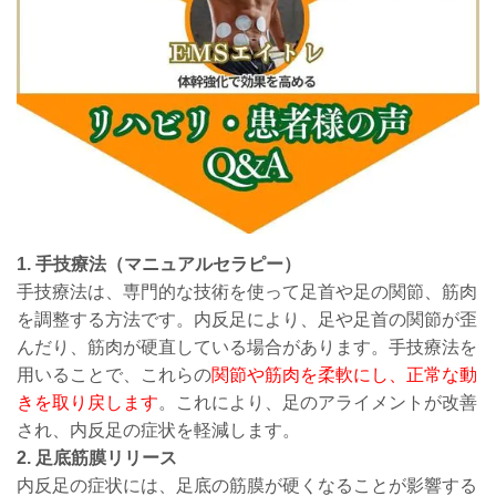
1. 手技療法（マニュアルセラピー）
手技療法は、専門的な技術を使って足首や足の関節、筋肉
を調整する方法です。内反足により、足や足首の関節が歪
んだり、筋肉が硬直している場合があります。手技療法を
用いることで、これらの
関節や筋肉を柔軟にし、正常な動
きを取り戻します
。これにより、足のアライメントが改善
され、内反足の症状を軽減します。
2. 足底筋膜リリース
内反足の症状には、足底の筋膜が硬くなることが影響する