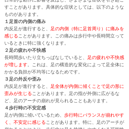
すことがあります。具体的な症状としては、以下のような
ものがあります。
１
足首の内側の痛み
内反足が進行すると、
足の内側（特に足首周り）に痛みを
感じる
ことがあります。この痛みは歩行中や長時間立って
いるときに特に強くなります。
２足の疲れや不快感
長時間歩いたり立ちっぱなしでいると、
足の疲れや不快感
が増します
。これは、足の構造的な変化によって足全体に
かかる負担が不均等になるためです。
３足の外反や歪み
内反足が進行すると、
足全体が内側に傾くことで足の形に
歪みが生じる
ことがあります。足の指が外側に広がるな
ど、足のアーチの崩れが見られることもあります。
４歩行時の不安定感
足が内側に傾いているため、
歩行時にバランスが崩れやす
く、不安定に感じる
ことがあります。特に、足のアーチが