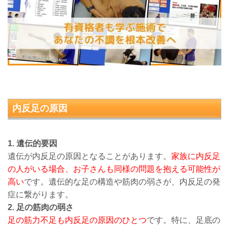
内反足
の原因
1. 遺伝的要因
遺伝が内反足の原因となることがあります。
家族に内反足
の人がいる場合、お子さんも同様の問題を抱える可能性が
高い
です。遺伝的な足の構造や筋肉の弱さが、内反足の発
症に繋がります。
2. 足の筋肉の弱さ
足の筋力不足も内反足の原因のひとつ
です。特に、足底の