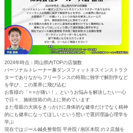
2024年時点：岡山県内TOPの店舗数
パーソナルトレーナー兼ダンスフィットネスインストラク
ターでありながらフリーランスの時期に独学で解剖学など
を学び、この業界に飛び込む
お客様の「⚪︎⚪︎が痛い！」というお悩みを解決したい一心
で日々、施術技術の向上に努めています
また母親の大病をきっかけに身体的な健幸だけでなく精神
的にも健幸になってほしいという想いで選択理論心理学を
学ぶ
現在ではジール鍼灸整骨院 平井院 / 南区本院 の２店舗を