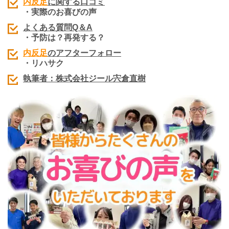
内反足
に関する口コミ
・実際のお喜びの声
よくある質問Q＆A
・予防は？再発する？
内反足
のアフターフォロー
・リハサク
執筆者：株式会社ジール宍倉直樹