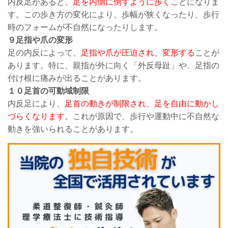
内反足があると、
足を内側に倒すように歩く
ことになりま
す。この歩き方の変化により、歩幅が狭くなったり、歩行
時のフォームが不自然になったりします。
９足指や爪の変形
足の内反によって、
足指や爪が圧迫され、変形する
ことが
あります。特に、親指が外に向く「外反母趾」や、足指の
付け根に痛みが出ることがあります。
１０足首の可動域制限
内反足により、
足首の動きが制限され、足を自由に動かし
づらくなります
。これが原因で、歩行や運動中に不自然な
動きを強いられることがあります。