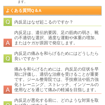
ます。
よくある質問Q＆A
内反足はなぜ起こるのですか？
内反足は、遺伝的要因、足の筋肉の弱さ、靴
の不適切な選択、過度な運動や体重の増加、
またはケガが原因で発症します。
内反足の痛みを和らげるためにはどうしたら
良いですか？
痛みを和らげるためには、内反足の症状を早
期に評価し、適切な治療を受けることが重要
です。ジール整骨院では、手技療法や筋力強
化トレーニング、ストレッチ、インソールの
使用などを通じて痛みの軽減を目指します。
内反足が悪化する前に、どのような対策を取