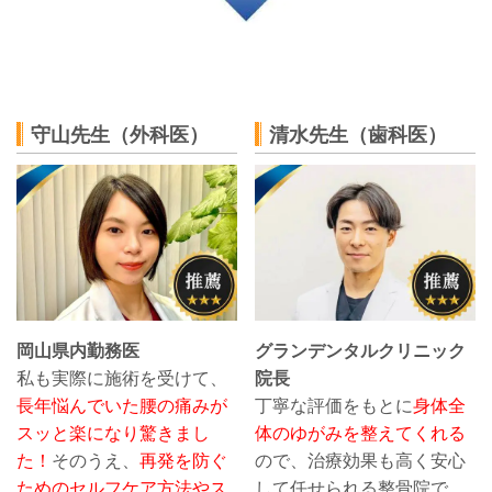
守山先生（外科医）
清水先生（歯科医）
岡山県内勤務医
グランデンタルクリニック
私も実際に施術を受けて、
院長
長年悩んでいた腰の痛みが
丁寧な評価をもとに
身体全
スッと楽になり驚きまし
体のゆがみを整えてくれる
た！
そのうえ、
再発を防ぐ
ので、治療効果も高く安心
ためのセルフケア方法やス
して任せられる整骨院で