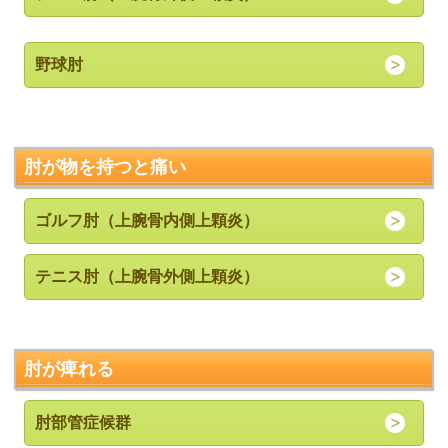
野球肘
肘が物を持つと痛い
ゴルフ肘（上腕骨内側上顆炎）
テニス肘（上腕骨外側上顆炎）
肘が痺れる
肘部管症候群