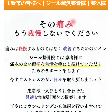
玉野市の皆様へ｜ジール鍼灸整骨院｜整体院