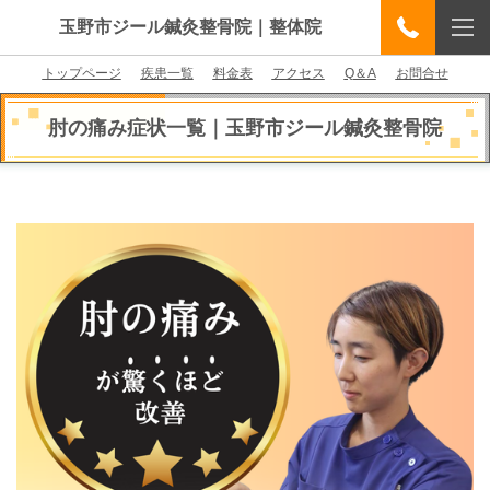
玉野市ジール鍼灸整骨院｜整体院
トップページ
疾患一覧
料金表
アクセス
Q＆A
お問合せ
肘の痛み症状一覧｜玉野市ジール鍼灸整骨院