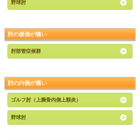
野球肘
肘の後側が痛い
肘部管症候群
肘の内側が痛い
ゴルフ肘（上腕骨内側上顆炎）
野球肘