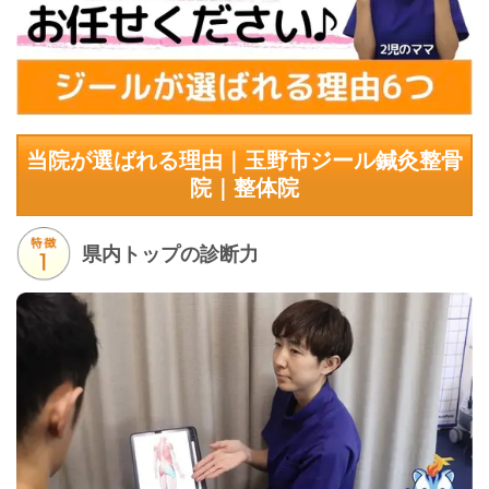
当院が選ばれる理由｜玉野市ジール鍼灸整骨
院｜整体院
県内トップの診断力