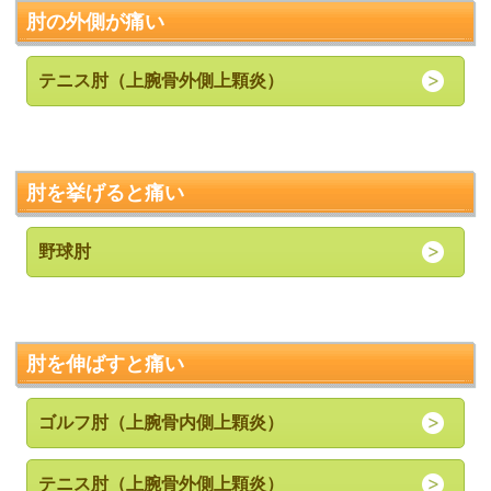
肘の外側が痛い
テニス肘（上腕骨外側上顆炎）
肘を挙げると痛い
野球肘
肘を伸ばすと痛い
ゴルフ肘（上腕骨内側上顆炎）
テニス肘（上腕骨外側上顆炎）