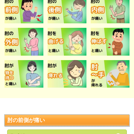
肘の前側が痛い