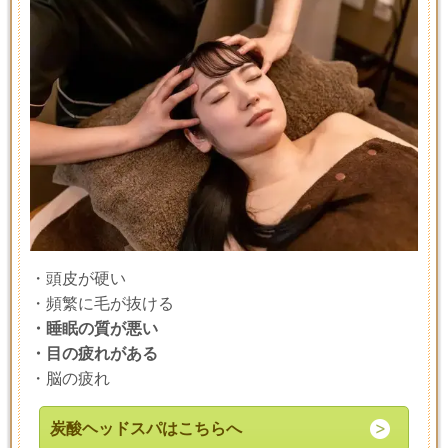
・頭皮が硬い
・頻繁に毛が抜ける
・
睡眠の質が悪い
・目の疲れがある
・脳の疲れ
炭酸ヘッドスパはこちらへ