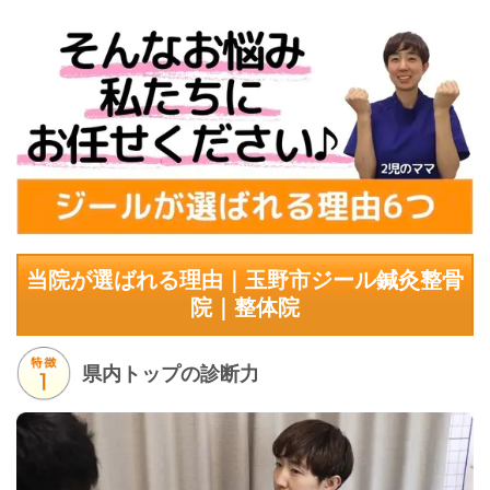
当院が選ばれる理由｜玉野市ジール鍼灸整骨
院｜整体院
県内トップの診断力