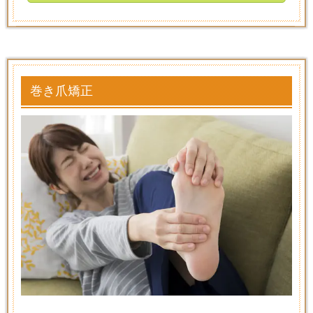
巻き爪矯正