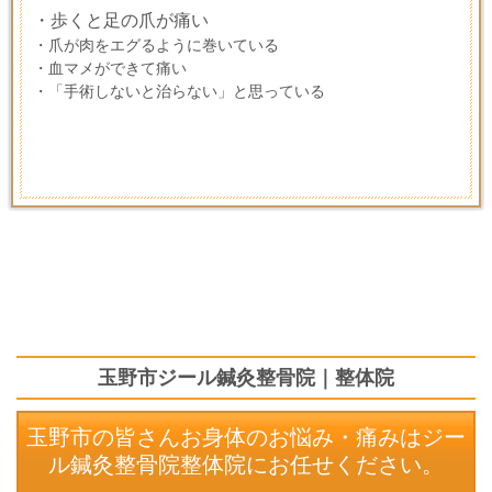
・歩くと足の爪が痛い
・
爪が肉をエグるように巻いている
・
血マメができて痛い
・「手術しないと治らない」と思っている
玉野市ジール鍼灸整骨院｜整体院
玉野市の皆さんお身体のお悩み・痛みはジー
ル鍼灸整骨院整体院にお任せください。