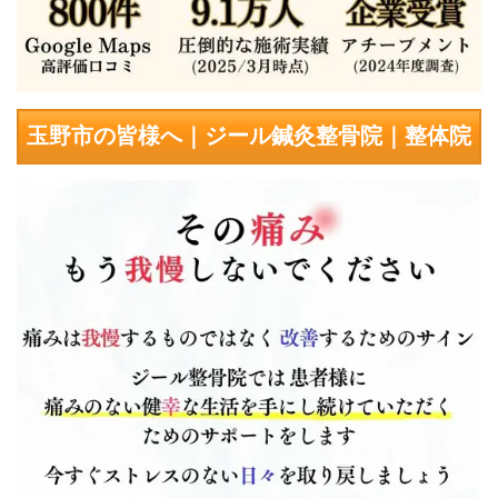
玉野市の皆様へ｜ジール鍼灸整骨院｜整体院