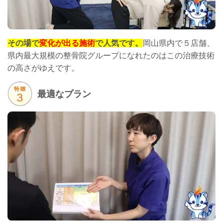
その場で
変化が出る施術
で人気です。
岡山県内で５店舗、
県内最大規模の整骨院グループになれたのはこの治療技術
の高さがゆえです。
最適なプラン