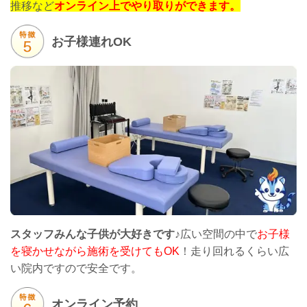
推移など
オンライン上でやり取りができます。
お子様連れOK
スタッフみんな子供が大好きです♪
広い空間の中で
お子様
を寝かせながら施術を受けてもOK
！走り回れるくらい広
い院内ですので安全です。
オンライン予約