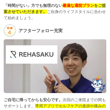
「時間がない」方でも無理のない
最適な通院プラン
をご提
案させていただきます。
ご自身のライフスタイルに合わせ
て始めましょう。
アフターフォロー充実
ご自宅に帰ってからも安心です。
次回のご来院までの間も
サポートします。
専用アプリでセルフケアの進捗や痛みの