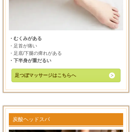
・むくみがある
・足首が痛い
・足底/下腿の痺れがある
・下半身が重だるい
足つぼマッサージはこちらへ
炭酸ヘッドスパ