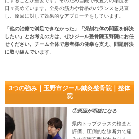
にすることが重要です。そのため当院で検査力の精度を
日々高めています。全身の筋力や骨格のバランスを見直
し、原因に対して効果的なアプローチをしています。
「他の治療で満足できなかった」「深刻な体の問題を解決
したい」とお考えの方は、ぜひジール整骨院玉野院にお任
せください。チーム全体で患者様の健幸を支え、問題解決
に取り組んでいます。
3つの強み｜玉野市ジール鍼灸整骨院｜整体
院
①原因が明確になる
県内トップクラスの検査と
評価、圧倒的な診断力で痛