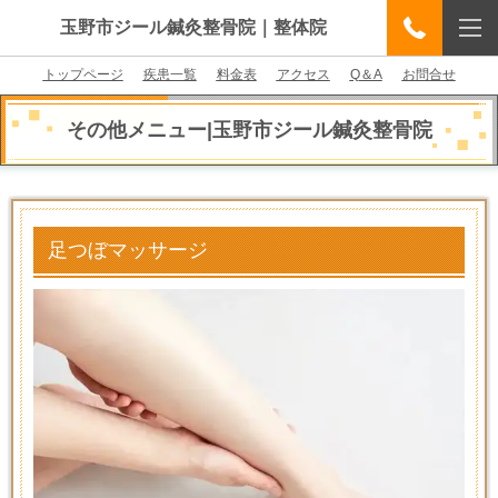
玉野市ジール鍼灸整骨院｜整体院
トップページ
疾患一覧
料金表
アクセス
Q＆A
お問合せ
その他メニュー|
玉野市ジール鍼灸整骨院
足つぼマッサージ