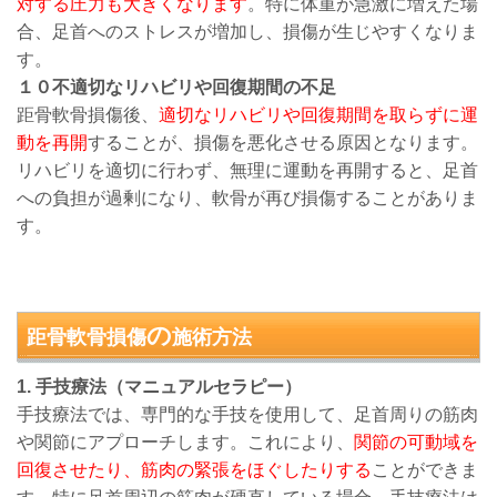
対する圧力も大きくなります
。特に体重が急激に増えた場
合、足首へのストレスが増加し、損傷が生じやすくなりま
す。
１０不適切なリハビリや回復期間の不足
距骨軟骨損傷後、
適切なリハビリや回復期間を取らずに運
動を再開
することが、損傷を悪化させる原因となります。
リハビリを適切に行わず、無理に運動を再開すると、足首
への負担が過剰になり、軟骨が再び損傷することがありま
す。
の
距骨軟骨損傷
施術方法
1. 手技療法（マニュアルセラピー）
手技療法では、専門的な手技を使用して、足首周りの筋肉
や関節にアプローチします。これにより、
関節の可動域を
回復させたり、筋肉の緊張をほぐしたりする
ことができま