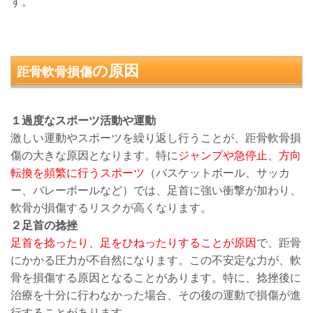
す。
の原因
距骨軟骨損傷
１過度なスポーツ活動や運動
激しい運動やスポーツを繰り返し行うことが、距骨軟骨損
傷の大きな原因となります。特に
ジャンプや急停止、方向
転換を頻繁に行うスポーツ
（バスケットボール、サッカ
ー、バレーボールなど）では、足首に強い衝撃が加わり、
軟骨が損傷するリスクが高くなります。
２足首の捻挫
足首を捻ったり、足をひねったりすることが原因
で、距骨
にかかる圧力が不自然になります。この不安定な力が、軟
骨を損傷する原因となることがあります。特に、捻挫後に
治療を十分に行わなかった場合、その後の運動で損傷が進
行することがあります。