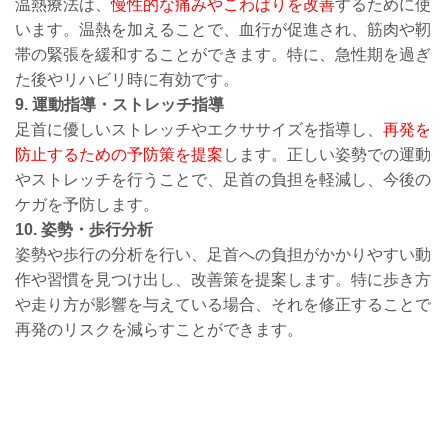
温熱療法は、
慢性的な痛みやこわばりを改善
するために使
います。温熱を加えることで、血行が促進され、筋肉や靭
帯の緊張を緩和することができます。特に、急性期を過ぎ
た後やリハビリ時に有効です。
9. 運動指導・ストレッチ指導
足首に優しいストレッチやエクササイズを指導し、
再発を
防止するための予防策を提案
します。正しい姿勢での運動
やストレッチを行うことで、足首の負担を軽減し、今後の
ケガを予防します。
10. 姿勢・歩行分析
姿勢や歩行の分析を行い、足首への負担がかかりやすい動
作や習慣を見つけ出し、改善策を提案します。特に歩き方
や走り方が影響を与えている場合、それを修正することで
再発のリスクを減らすことができます。