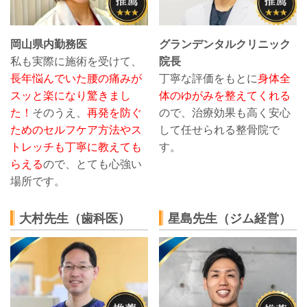
岡山県内勤務医
グランデンタルクリニック
私も実際に施術を受けて、
院長
長年悩んでいた腰の痛みが
丁寧な評価をもとに
身体全
スッと楽になり驚きまし
体のゆがみを整えてくれる
た！
そのうえ、
再発を防ぐ
ので、治療効果も高く安心
ためのセルフケア方法やス
して任せられる整骨院で
トレッチも丁寧に教えても
す。
らえる
ので、とても心強い
場所です。
大村先生（歯科医）
星島先生（ジム経営）