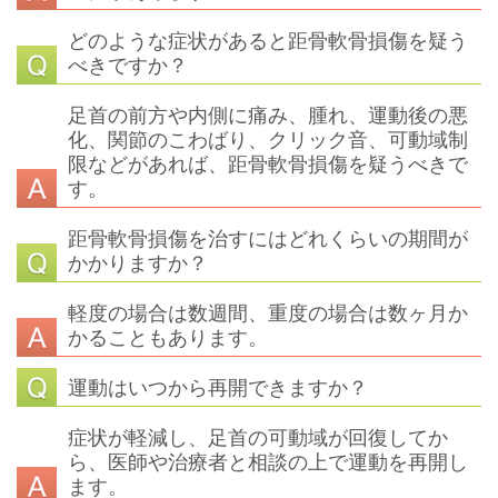
どのような症状があると距骨軟骨損傷を疑う
べきですか？
足首の前方や内側に痛み、腫れ、運動後の悪
化、関節のこわばり、クリック音、可動域制
限などがあれば、距骨軟骨損傷を疑うべきで
す。
距骨軟骨損傷を治すにはどれくらいの期間が
かかりますか？
軽度の場合は数週間、重度の場合は数ヶ月か
かることもあります。
運動はいつから再開できますか？
症状が軽減し、足首の可動域が回復してか
ら、医師や治療者と相談の上で運動を再開し
ます。