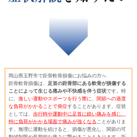
岡山県玉野市で距骨軟骨損傷にお悩みの方へ
距骨軟骨損傷は、
足首の距骨部にある軟骨が損傷する
ことによって生じる痛みや不快感を伴う症状
です。特
に、
激しい運動やスポーツを行う際に、関節への過度
な負荷がかかることで発症
することがあります。症状
としては、
歩行時や運動中に足首に鋭い痛みを感じ、
特に負荷がかかる場面で痛みが強くなる
ことがありま
す。無理に運動を続けると、損傷が悪化し、関節の可
動域制限や長期的な痛みに繋がることもあります。距