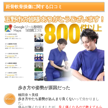
距骨軟骨損傷
に関する口コミ
歩き方や姿勢が原因だった
楠田奈々美様
歩き方やたち姿勢があんまり良くない
って分かりまし
た。
痛みが無くなりましたが、
良く痛くなるので
教えてもら