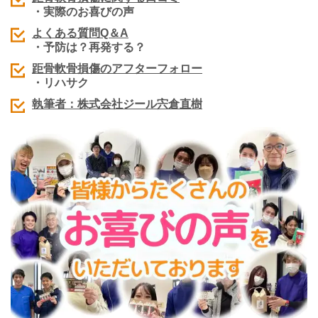
・実際のお喜びの声
よくある質問Q＆A
・予防は？再発する？
距骨軟骨損傷
のアフターフォロー
・リハサク
執筆者：株式会社ジール宍倉直樹