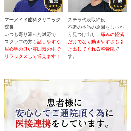
マーメイド歯科クリニック
ステラ代表取締役
院長
不調の本当の原因をしっか
いつも寄り添った対応で、
り見つけ出し、
痛みの軽減
スタッフの方も
話しやすく
だけでなく動きやすさも引
居心地の良い雰囲気の中で
き出してくれる整骨院
で
リラックスして通えます！
す。