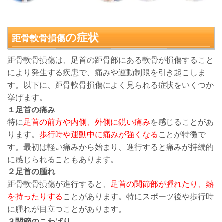
の症状
距骨軟骨損傷
距骨軟骨損傷は、足首の距骨部にある軟骨が損傷すること
により発生する疾患で、痛みや運動制限を引き起こしま
す。以下に、距骨軟骨損傷によく見られる症状をいくつか
挙げます。
１
足首の痛み
特に
足首の前方や内側、外側に鋭い痛み
を感じることがあ
ります。
歩行時や運動中に痛みが強くなる
ことが特徴で
す。最初は軽い痛みから始まり、進行すると痛みが持続的
に感じられることもあります。
２足首の腫れ
距骨軟骨損傷が進行すると、
足首の関節部が腫れたり、熱
を持ったりする
ことがあります。特にスポーツ後や歩行時
に腫れが目立つことがあります。
３関節のこわばり