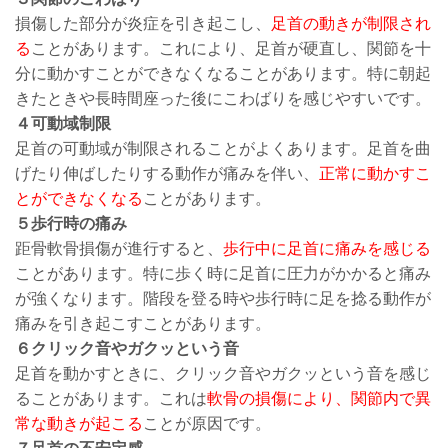
損傷した部分が炎症を引き起こし、
足首の動きが制限され
る
ことがあります。これにより、足首が硬直し、関節を十
分に動かすことができなくなることがあります。特に朝起
きたときや長時間座った後にこわばりを感じやすいです。
４可動域制限
足首の可動域が制限されることがよくあります。足首を曲
げたり伸ばしたりする動作が痛みを伴い、
正常に動かすこ
とができなくなる
ことがあります。
５歩行時の痛み
距骨軟骨損傷が進行すると、
歩行中に足首に痛みを感じる
ことがあります。特に歩く時に足首に圧力がかかると痛み
が強くなります。階段を登る時や歩行時に足を捻る動作が
痛みを引き起こすことがあります。
６クリック音やガクッという音
足首を動かすときに、クリック音やガクッという音を感じ
ることがあります。これは
軟骨の損傷により、関節内で異
常な動きが起こる
ことが原因です。