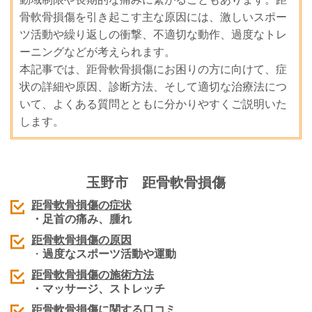
骨軟骨損傷を引き起こす主な原因には、激しいスポー
ツ活動や繰り返しの衝撃、不適切な動作、過度なトレ
ーニングなどが考えられます。
本記事では、距骨軟骨損傷にお困りの方に向けて、症
状の詳細や原因、診断方法、そして適切な治療法につ
いて、よくある質問とともに分かりやすくご説明いた
します。
玉野市
距骨軟骨損傷
距骨軟骨損傷
の症状
・足首の痛み、腫れ
距骨軟骨損傷
の原因
・
過度なスポーツ活動や運動
距骨軟骨損傷
の施術
方法
・マッサージ、ストレッチ
距骨軟骨損傷
に関する口コミ