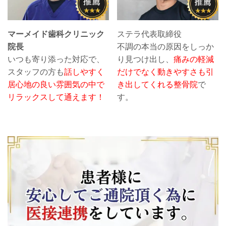
マーメイド歯科クリニック
ステラ代表取締役
院長
不調の本当の原因をしっか
いつも寄り添った対応で、
り見つけ出し、
痛みの軽減
スタッフの方も
話しやすく
だけでなく動きやすさも引
居心地の良い雰囲気の中で
き出してくれる整骨院
で
リラックスして通えます！
す。