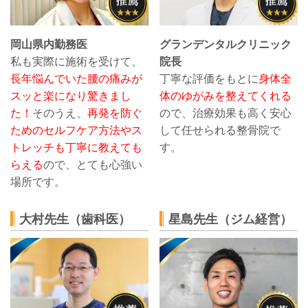
岡山県内勤務医
グランデンタルクリニック
私も実際に施術を受けて、
院長
長年悩んでいた腰の痛みが
丁寧な評価をもとに
身体全
スッと楽になり驚きまし
体のゆがみを整えてくれる
た！
そのうえ、
再発を防ぐ
ので、治療効果も高く安心
ためのセルフケア方法やス
して任せられる整骨院で
トレッチも丁寧に教えても
す。
らえる
ので、とても心強い
場所です。
大村先生（歯科医）
星島先生（ジム経営）