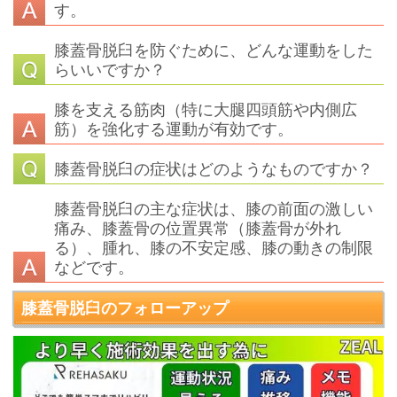
す。
膝蓋骨脱臼を防ぐために、どんな運動をした
らいいですか？
膝を支える筋肉（特に大腿四頭筋や内側広
筋）を強化する運動が有効です。
膝蓋骨脱臼の症状はどのようなものですか？
膝蓋骨脱臼の主な症状は、膝の前面の激しい
痛み、膝蓋骨の位置異常（膝蓋骨が外れ
る）、腫れ、膝の不安定感、膝の動きの制限
などです。
膝蓋骨脱臼
のフォローアップ