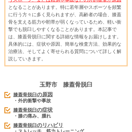
となることがあります。特に若年層やスポーツを頻繁
に行う方々に多く見られますが、高齢者の場合、膝蓋
骨を支える筋力や靭帯が弱くなっているため、軽い衝
撃でも脱臼しやすくなることがあります。本記事で
は、膝蓋骨脱臼に関する詳細な情報をお届けします。
具体的には、症状や原因、簡単な検査方法、効果的な
治療法、そしてよく寄せられる質問について詳しく解
説していきます。
玉野市
膝蓋骨脱臼
の原因
膝蓋骨脱臼
・
外的衝撃や事故
の症状
膝蓋骨脱臼
・膝の痛み、腫れ
のリハビリ
膝蓋骨脱臼
・ストレッチ、筋力トレーニング