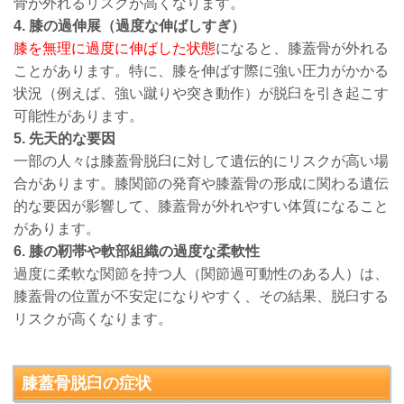
骨が外れるリスクが高くなります。
4. 膝の過伸展（過度な伸ばしすぎ）
膝を無理に過度に伸ばした状態
になると、膝蓋骨が外れる
ことがあります。特に、膝を伸ばす際に強い圧力がかかる
状況（例えば、強い蹴りや突き動作）が脱臼を引き起こす
可能性があります。
5. 先天的な要因
一部の人々は膝蓋骨脱臼に対して遺伝的にリスクが高い場
合があります。膝関節の発育や膝蓋骨の形成に関わる遺伝
的な要因が影響して、膝蓋骨が外れやすい体質になること
があります。
6. 膝の靭帯や軟部組織の過度な柔軟性
過度に柔軟な関節を持つ人（関節過可動性のある人）は、
膝蓋骨の位置が不安定になりやすく、その結果、脱臼する
リスクが高くなります。
膝蓋骨脱臼
の症状