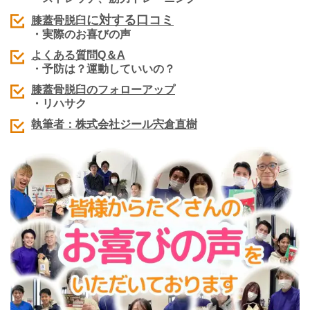
に対する口コミ
膝蓋骨脱臼
・実際のお喜びの声
よくある質問Q＆A
・予防は？運動していいの？
膝蓋骨脱臼
のフォローアップ
・リハサク
執筆者：株式会社ジール宍倉直樹