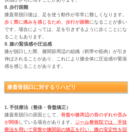
8. 歩行困難
膝蓋骨脱臼後は、足を使う動作が非常に難しくなります。
歩く際に痛みを感じるため、歩行が困難
になることが多い
です。場合によっては、足を引きずるように歩くことにな
ることもあります。
9. 膝の緊張感や圧迫感
膝が脱臼した際、膝関節周辺の組織（靭帯や筋肉）が引き
伸ばされることがあり、これにより膝全体に圧迫感や緊張
感を感じることがあります。
膝蓋骨脱臼
に対するリハビリ
1. 手技療法（整体・骨盤矯正）
膝蓋骨脱臼の原因として、
骨盤や膝周辺の骨のずれや歪み
が関係
している場合があります。
ジール整骨院では、手技
療法を用いて骨盤や膝関節の矯正を行い、膝の安定性を回