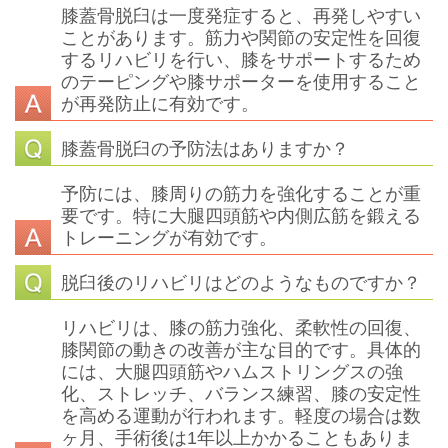
膝蓋骨脱臼は一度発症すると、再発しやすい
ことがあります。筋力や関節の安定性を回復
するリハビリを行い、膝をサポートするため
のテーピングや膝サポーターを使用すること
が再発防止に有効です。
膝蓋骨脱臼の予防法はありますか？
予防には、膝周りの筋力を強化することが重
要です。特に大腿四頭筋や内側広筋を鍛える
トレーニングが有効です。
脱臼後のリハビリはどのようなものですか？
リハビリは、膝の筋力強化、柔軟性の回復、
膝関節の動きの改善が主な目的です。具体的
には、大腿四頭筋やハムストリングスの強
化、ストレッチ、バランス練習、膝の安定性
を高める運動が行われます。軽度の場合は数
ヶ月、手術後は1年以上かかることもありま