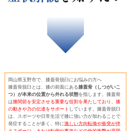
岡山県玉野市で、膝蓋骨脱臼にお悩みの方へ
膝蓋骨脱臼とは、膝の前面にある
膝蓋骨（しつがいこ
つ）が本来の位置から外れる状態
を指します。膝蓋骨
は
膝関節を安定させる重要な役割を果たしており、膝
の動きや力の伝達をサポート
しています。膝蓋骨脱臼
は、スポーツや日常生活で膝に強い力が加わることで
発症することが多く、特に
激しい方向転換や衝突が伴
うスポーツ、または転倒や事故などの外的衝撃が原因