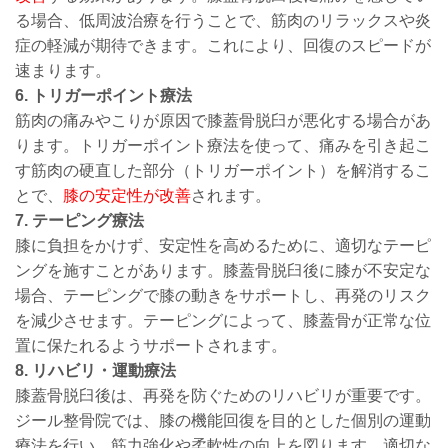
る場合、低周波治療を行うことで、筋肉のリラックスや炎
症の軽減が期待できます。これにより、回復のスピードが
速まります。
6. トリガーポイント療法
筋肉の痛みやこりが原因で膝蓋骨脱臼が悪化する場合があ
ります。トリガーポイント療法を使って、痛みを引き起こ
す筋肉の硬直した部分（トリガーポイント）を解消するこ
とで、
膝の安定性が改善
されます。
7. テーピング療法
膝に負担をかけず、安定性を高めるために、適切なテーピ
ングを施すことがあります。膝蓋骨脱臼後に膝が不安定な
場合、テーピングで膝の動きをサポートし、再発のリスク
を減少させます。テーピングによって、膝蓋骨が正常な位
置に保たれるようサポートされます。
8. リハビリ・運動療法
膝蓋骨脱臼後は、再発を防ぐためのリハビリが重要です。
ジール整骨院では、膝の機能回復を目的とした個別の運動
療法を行い、筋力強化や柔軟性の向上を図ります。適切な