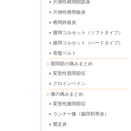
片側性椎間関節炎
片側性椎間板炎
椎間終板炎
腰用コルセット（ソフトタイプ）
腰用コルセット（ハードタイプ）
骨盤ベルト
股関節の痛みまとめ
変形性股関節症
グロインペイン
膝の痛みまとめ
変形性膝関節症
ランナー膝（腸脛靭帯炎）
鵞足炎