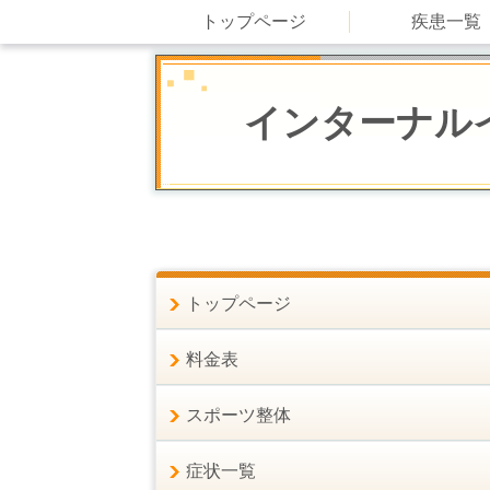
トップページ
疾患一覧
インターナル
トップページ
料金表
スポーツ整体
症状一覧