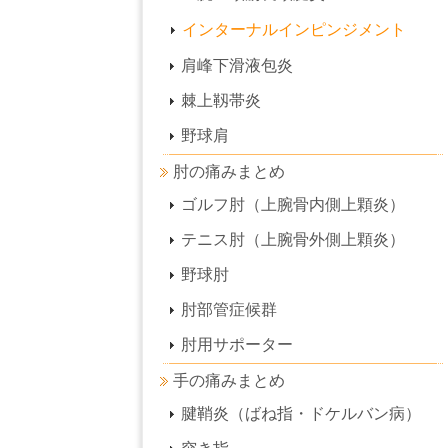
インターナルインピンジメント
肩峰下滑液包炎
棘上靱帯炎
野球肩
肘の痛みまとめ
ゴルフ肘（上腕骨内側上顆炎）
テニス肘（上腕骨外側上顆炎）
野球肘
肘部管症候群
肘用サポーター
手の痛みまとめ
腱鞘炎（ばね指・ドケルバン病）