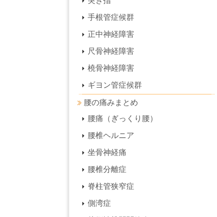
突き指
手根管症候群
正中神経障害
尺骨神経障害
橈骨神経障害
ギヨン管症候群
腰の痛みまとめ
腰痛（ぎっくり腰）
腰椎ヘルニア
坐骨神経痛
腰椎分離症
脊柱管狭窄症
側湾症